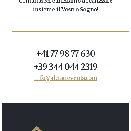
Contattateci e iniziamo a realizzare
insieme il Vostro Sogno!
+41 77 98 77 630
+39 344 044 2319
info@alciatievents.com