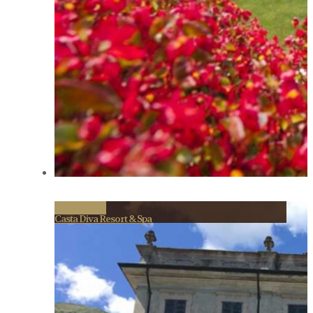
Permalink
Casta Diva Resort & Spa