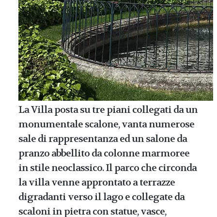
La Villa posta su tre piani collegati da un
monumentale scalone, vanta numerose
sale di rappresentanza ed un salone da
pranzo abbellito da colonne marmoree
in stile neoclassico. Il parco che circonda
la villa venne approntato a terrazze
digradanti verso il lago e collegate da
scaloni in pietra con statue, vasce,