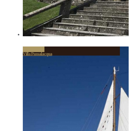
Permalink
Villa Passalacqua