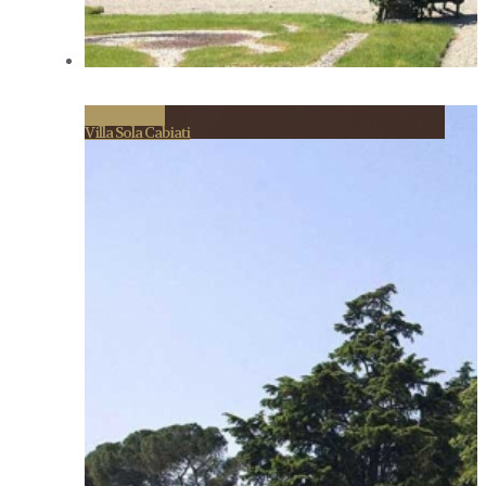
Permalink
Villa Sola Cabiati