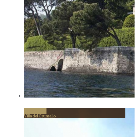
Permalink
Villa del Grumello