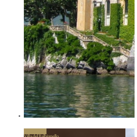
Permalink
Villa del Balbianello