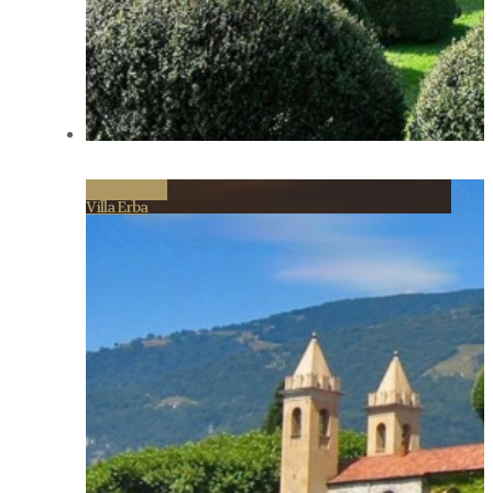
Permalink
Villa Erba