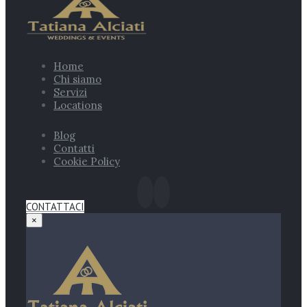
Home
Chi siamo
Servizi
Locations
Blog
Contatti
Cookie Policy
CONTATTACI
×